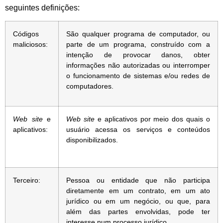
seguintes definições:
Códigos
São qualquer programa de computador, ou
maliciosos:
parte de um programa, construído com a
intenção de provocar danos, obter
informações não autorizadas ou interromper
o funcionamento de sistemas e/ou redes de
computadores.
W
eb site
e
W
eb site
e aplicativos por meio dos quais o
aplicativos:
usuário acessa os serviços e conteúdos
disponibilizados.
Terceiro:
Pessoa ou entidade que não participa
diretamente em um contrato, em um ato
jurídico ou em um negócio, ou que, para
além das partes envolvidas, pode ter
interesse num processo jurídico.