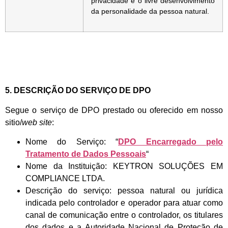
privacidade e o livre desenvolvimento
da personalidade da pessoa natural.
5. DESCRIÇÃO DO SERVIÇO DE DPO
Segue o serviço de DPO prestado ou oferecido em nosso
sitio/
web site
:
Nome do Serviço: “
DPO Encarregado pelo
Tratamento de Dados Pessoais
“
Nome da Instituição: KEYTRON SOLUÇÕES EM
COMPLIANCE LTDA.
Descrição do serviço: pessoa natural ou jurídica
indicada pelo controlador e operador para atuar como
canal de comunicação entre o controlador, os titulares
dos dados e a Autoridade Nacional de Proteção de