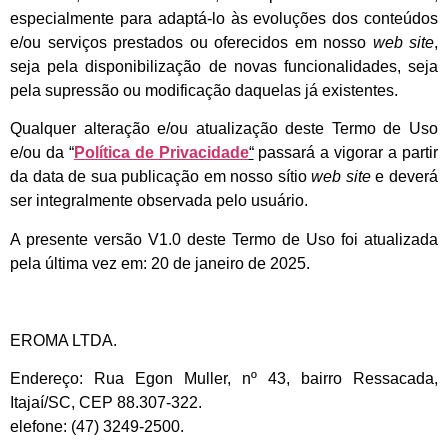
especialmente para adaptá-lo às evoluções dos conteúdos
e/ou serviços prestados ou oferecidos em nosso
web site
,
seja pela disponibilização de novas funcionalidades, seja
pela supressão ou modificação daquelas já existentes.
Qualquer alteração e/ou atualização deste Termo de Uso
e/ou da “
Política de Privacidade
“
passará a vigorar a partir
da data de sua publicação em nosso sítio
web site
e deverá
ser integralmente observada pelo usuário.
A presente versão V1.0 deste Termo de Uso foi atualizada
pela última vez em: 20 de janeiro de 2025.
EROMA LTDA.
Endereço: Rua Egon Muller, nº 43, bairro Ressacada,
Itajaí/SC, CEP 88.307-322.
elefone: (47) 3249-2500.