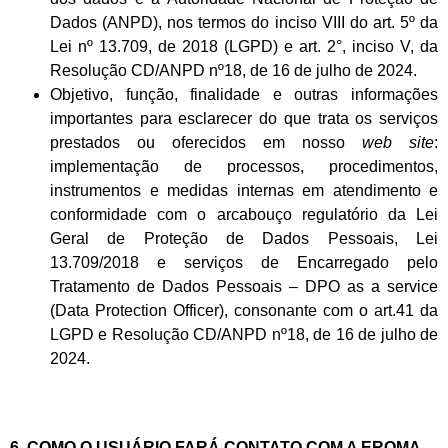
Dados (ANPD), nos termos do inciso VIII do art. 5º da
Lei nº 13.709, de 2018 (LGPD) e art. 2°, inciso V, da
Resolução CD/ANPD nº18, de 16 de julho de 2024.
Objetivo, função, finalidade e outras informações
importantes para esclarecer do que trata os serviços
prestados ou oferecidos em nosso
web site
:
implementação de processos, procedimentos,
instrumentos e medidas internas em atendimento e
conformidade com o arcabouço regulatório da Lei
Geral de Proteção de Dados Pessoais, Lei
13.709/2018 e serviços de Encarregado pelo
Tratamento de Dados Pessoais – DPO as a service
(Data Protection Officer), consonante com o art.41 da
LGPD e Resolução CD/ANPD nº18, de 16 de julho de
2024.
6. COMO O USUÁRIO FARÁ CONTATO COM A EROMA