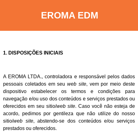
EROMA EDM
1. DISPOSIÇÕES INICIAIS
A EROMA LTDA., controladora e responsável pelos dados
pessoais coletados em seu
web site
, vem por meio deste
dispositivo estabelecer os termos e condições para
navegação e/ou uso dos conteúdos e serviços prestados ou
oferecidos em seu sitio/
web site
. Caso você não esteja de
acordo, pedimos por gentileza que não utilize do nosso
sitio/
web site
, abstendo-se dos conteúdos e/ou serviços
prestados ou oferecidos.