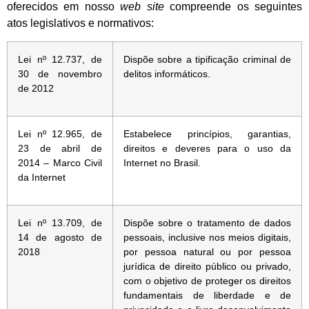
oferecidos em nosso
web site
compreende os seguintes
atos legislativos e normativos:
Lei nº 12.737, de
Dispõe sobre a tipificação criminal de
30 de novembro
delitos informáticos.
de 2012
Lei nº 12.965, de
Estabelece princípios, garantias,
23 de abril de
direitos e deveres para o uso da
2014 – Marco Civil
Internet no Brasil.
da Internet
Lei nº 13.709, de
Dispõe sobre o tratamento de dados
14 de agosto de
pessoais, inclusive nos meios digitais,
2018
por pessoa natural ou por pessoa
jurídica de direito público ou privado,
com o objetivo de proteger os direitos
fundamentais de liberdade e de