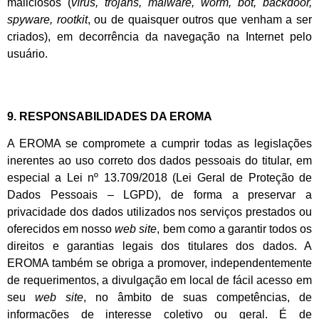
maliciosos (
vírus, trojans,
malware, worm, bot, backdoor,
spyware, rootkit
, ou de quaisquer outros que venham a ser
criados), em decorrência da navegação na Internet pelo
usuário.
9. RESPONSABILIDADES DA EROMA
A EROMA se compromete a cumprir todas as legislações
inerentes ao uso correto dos dados pessoais do titular, em
especial a Lei nº 13.709/2018 (Lei Geral de Proteção de
Dados Pessoais – LGPD), de forma a preservar a
privacidade dos dados utilizados nos serviços prestados ou
oferecidos em nosso
web site
, bem como a garantir todos os
direitos e garantias legais dos titulares dos dados. A
EROMA também se obriga a promover, independentemente
de requerimentos, a divulgação em local de fácil acesso em
seu
web site
, no âmbito de suas competências, de
informações de interesse coletivo ou geral. É de