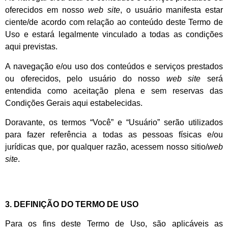
oferecidos em nosso
web site
, o usuário manifesta estar
ciente/de acordo com relação ao conteúdo deste Termo de
Uso e estará legalmente vinculado a todas as condições
aqui previstas.
A navegação e/ou uso dos conteúdos e serviços prestados
ou oferecidos, pelo usuário do nosso
web site
será
entendida como aceitação plena e sem reservas das
Condições Gerais aqui estabelecidas.
Doravante, os termos “Você” e “Usuário” serão utilizados
para fazer referência a todas as pessoas físicas e/ou
jurídicas que, por qualquer razão, acessem nosso sitio/
web
site
.
3. DEFINIÇÃO DO TERMO DE USO
Para os fins deste Termo de Uso, são aplicáveis as