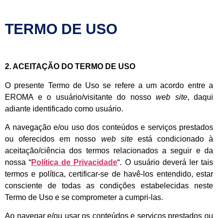
TERMO DE USO
2. ACEITAÇÃO DO TERMO DE USO
O presente Termo de Uso se refere a um acordo entre a
EROMA e o usuário/visitante do nosso
web site
, daqui
adiante identificado como usuário.
A navegação e/ou uso dos conteúdos e serviços prestados
ou oferecidos em nosso
web site
está condicionado à
aceitação/ciência dos termos relacionados a seguir e da
nossa “
Política de Privacidade
“. O usuário deverá ler tais
termos e política, certificar-se de havê-los entendido, estar
consciente de todas as condições estabelecidas neste
Termo de Uso e se comprometer a cumpri-las.
Ao navegar e/ou usar os conteúdos e serviços prestados ou