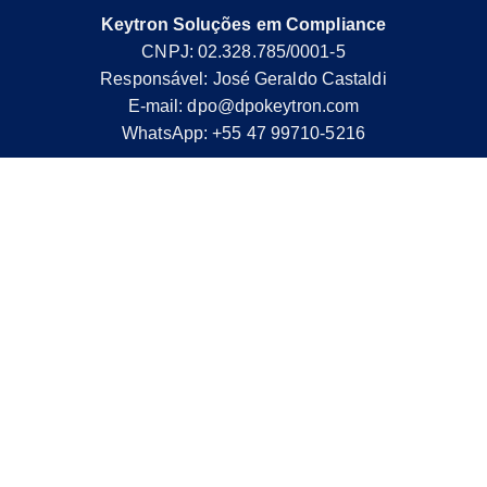
Keytron Soluções em Compliance
CNPJ: 02.328.785/0001-5
Responsável: José Geraldo Castaldi
E-mail: dpo@dpokeytron.com
WhatsApp: +55 47 99710-5216