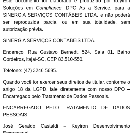
Este documento foi elaborado e produzido por Keytron
Soluções em
Compliance
, DPO As a Service, para a
SINERGIA SERVIÇOS CONTÁBEIS LTDA. e não poderá
ser reproduzida parcial ou em sua totalidade, sem
autorização prévia.
SINERGIA SERVIÇOS CONTÁBEIS LTDA.
Endereço: Rua Gustavo Bernedt, 524, Sala 01, Bairro
Cordeiros, Itajaí-SC, CEP 83.510-550.
Telefone: (47) 3246-5695.
Quando você for exercer seus direitos de titular, conforme o
artigo 18 da LGPD, fale diretamente com nosso DPO –
Encarregado pelo Tratamento de Dados Pessoais.
ENCARREGADO PELO TRATAMENTO DE DADOS
PESSOAIS:
José Geraldo Castaldi – Keytron Desenvolvimento