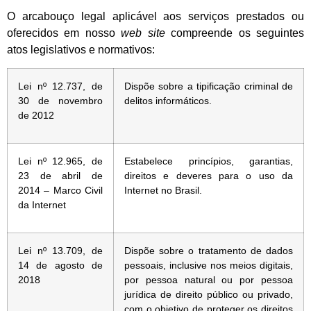
O arcabouço legal aplicável aos serviços prestados ou
oferecidos em nosso
web site
compreende os seguintes
atos legislativos e normativos:
Lei nº 12.737, de
Dispõe sobre a tipificação criminal de
30 de novembro
delitos informáticos.
de 2012
Lei nº 12.965, de
Estabelece princípios, garantias,
23 de abril de
direitos e deveres para o uso da
2014 – Marco Civil
Internet no Brasil.
da Internet
Lei nº 13.709, de
Dispõe sobre o tratamento de dados
14 de agosto de
pessoais, inclusive nos meios digitais,
2018
por pessoa natural ou por pessoa
jurídica de direito público ou privado,
com o objetivo de proteger os direitos