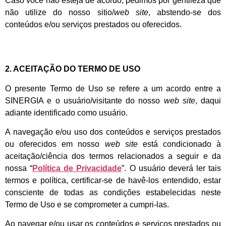
Caso você não esteja de acordo, pedimos por gentileza que
não utilize do nosso sitio/
web site
, abstendo-se dos
conteúdos e/ou serviços prestados ou oferecidos.
2. ACEITAÇÃO DO TERMO DE USO
O presente Termo de Uso se refere a um acordo entre a
SINERGIA e o usuário/visitante do nosso
web site
, daqui
adiante identificado como usuário.
A navegação e/ou uso dos conteúdos e serviços prestados
ou oferecidos em nosso
web site
está condicionado à
aceitação/ciência dos termos relacionados a seguir e da
nossa “
Política de Privacidade
”. O usuário deverá ler tais
termos e política, certificar-se de havê-los entendido, estar
consciente de todas as condições estabelecidas neste
Termo de Uso e se comprometer a cumpri-las.
Ao navegar e/ou usar os conteúdos e serviços prestados ou