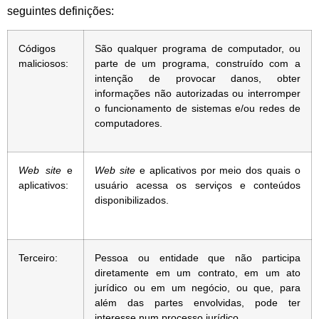
seguintes definições:
Códigos
São qualquer programa de computador, ou
maliciosos:
parte de um programa, construído com a
intenção de provocar danos, obter
informações não autorizadas ou interromper
o funcionamento de sistemas e/ou redes de
computadores.
W
eb site
e
W
eb site
e aplicativos por meio dos quais o
aplicativos:
usuário acessa os serviços e conteúdos
disponibilizados.
Terceiro:
Pessoa ou entidade que não participa
diretamente em um contrato, em um ato
jurídico ou em um negócio, ou que, para
além das partes envolvidas, pode ter
interesse num processo jurídico.