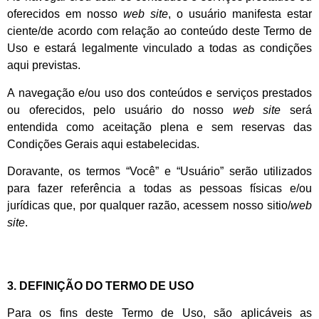
oferecidos em nosso
web site
, o usuário manifesta estar
ciente/de acordo com relação ao conteúdo deste Termo de
Uso e estará legalmente vinculado a todas as condições
aqui previstas.
A navegação e/ou uso dos conteúdos e serviços prestados
ou oferecidos, pelo usuário do nosso
web site
será
entendida como aceitação plena e sem reservas das
Condições Gerais aqui estabelecidas.
Doravante, os termos “Você” e “Usuário” serão utilizados
para fazer referência a todas as pessoas físicas e/ou
jurídicas que, por qualquer razão, acessem nosso sitio/
web
site
.
3. DEFINIÇÃO DO TERMO DE USO
Para os fins deste Termo de Uso, são aplicáveis as