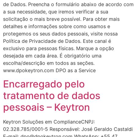
de Dados. Preencha o formulário abaixo de acordo com
a sua necessidade, que iremos verificar a sua
solicitação o mais breve possível. Para obter mais
detalhes e informações sobre como usamos e
protegemos os seus dados pessoais, visite nossa
Política de Privacidade de Dados. Este canal é
exclusivo para pessoas físicas. Marque a opção
desejada em cada área. É obrigatório uma
escolha/descrição em todos as seções.
www.dpokeytron.com DPO as a Service
Encarregado pelo
tratamento de dados
pessoais – Keytron
Keytron Soluções em ComplianceCNPJ:
02.328.785/0001-5 Responsável: José Geraldo Castaldi
E-mail: dpo@dpokeytron.com WhatsApp: +55 47